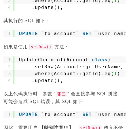
3
.where(Account::getId).eq(
1
)
4
.update();
其执行的 SQL 如下：
1
UPDATE
`tb_account` 
SET
`user_name
如果是使用
方法：
setRaw()
1
UpdateChain.of(Account.
class
)
2
.setRaw(Account::getUserName, 
3
.where(Account::getId).eq(
1
)
4
.update();
以上代码执行时，参数 "
" 会直接参与 SQL 拼接，
张三
可能会造成 SQL 错误，其 SQL 如下：
1
UPDATE
`tb_account` 
SET
`user_name
因此，需要用户
【特别注意!!!】
，
传入不恰
setRaw()