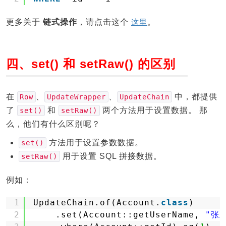
更多关于
链式操作
，请点击这个
这里
。
四、set() 和 setRaw() 的区别
在
、
、
中，都提供
Row
UpdateWrapper
UpdateChain
了
和
两个方法用于设置数据。 那
set()
setRaw()
么，他们有什么区别呢？
方法用于设置参数数据。
set()
用于设置 SQL 拼接数据。
setRaw()
例如：
1
UpdateChain.of(Account.
class
)
2
.set(Account::getUserName, 
"张