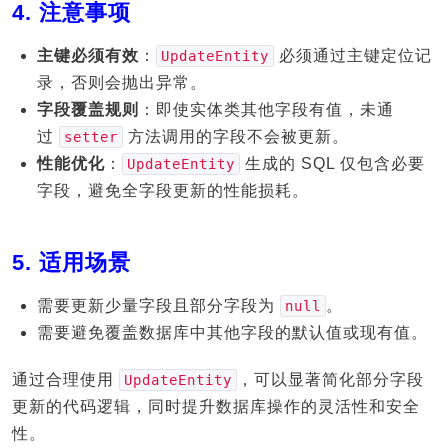
4.
注意事项
主键必须有效
：
必须通过主键定位记
UpdateEntity
录，否则会抛出异常。
字段覆盖规则
：即使实体类其他字段有值，未通
过
方法调用的字段不会被更新。
setter
性能优化
：
生成的 SQL 仅包含必要
UpdateEntity
字段，避免全字段更新的性能损耗。
5.
适用场景
需要更新少量字段且部分字段为
。
null
需要避免覆盖数据库中其他字段的默认值或现有值。
通过合理使用
，可以显著简化部分字段
UpdateEntity
更新的代码逻辑，同时提升数据库操作的灵活性和安全
性。