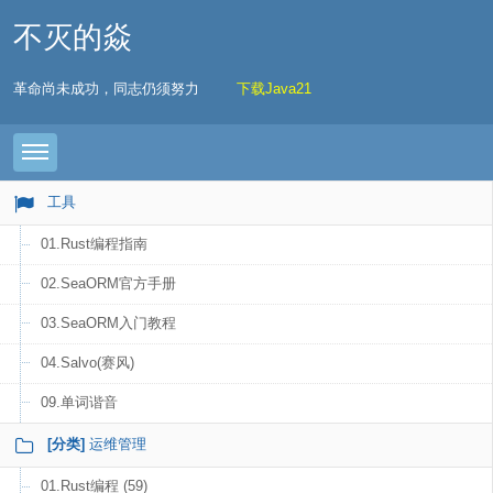
不灭的焱
革命尚未成功，同志仍须努力
下载Java21
Toggle navigation
工具
01.Rust编程指南
02.SeaORM官方手册
03.SeaORM入门教程
04.Salvo(赛风)
09.单词谐音
[分类]
运维管理
01.Rust编程 (59)