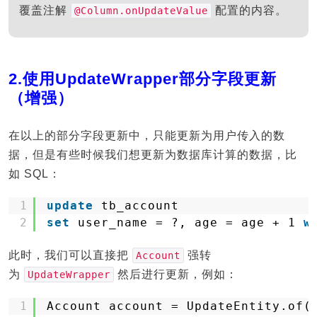
覆盖注解
配置的内容。
@Column.onUpdateValue
2.使用UpdateWrapper部分字段更新
（增强）
在以上的部分字段更新中，只能更新为用户传入的数
据，但是有些时候我们想更新为数据库计算的数据，比
如 SQL：
1
update
tb_account
2
set
user_name = ?, age = age + 1 
w
此时，我们可以直接把
强转
Account
为
然后进行更新，例如：
UpdateWrapper
1
Account account = UpdateEntity.of(