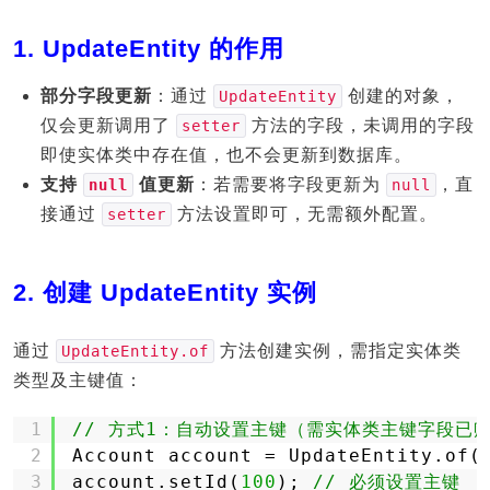
1.
UpdateEntity 的作用
部分字段更新
：通过
创建的对象，
UpdateEntity
仅会更新调用了
方法的字段，未调用的字段
setter
即使实体类中存在值，也不会更新到数据库。
支持
值更新
：若需要将字段更新为
，直
null
null
接通过
方法设置即可，无需额外配置。
setter
2.
创建 UpdateEntity 实例
通过
方法创建实例，需指定实体类
UpdateEntity.of
类型及主键值：
1
// 方式1：自动设置主键（需实体类主键字段已
2
Account account = UpdateEntity.of(
3
account.setId(
100
); 
// 必须设置主键