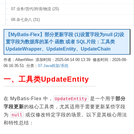
07.业务/货代/跨境/物流 (25)
08.杂七杂八 (31)
【MyBatis-Flex】部分更新字段 (1)设置字段为null (2)设
置字段为数据库的某个 函数 或者 SQL片段：工具类
UpdateWrapper、UpdateEntity、UpdateChain
作者：AlbertWen 添加时间：2025-04-14 00:13:39 修改时间：2026-08-
06 16:35:51 分类：
07.Java框架/系统
编辑
一、工具类UpdateEntity
在 MyBatis-Flex 中，
是一个用于
部分
UpdateEntity
字段更新
的核心工具类，尤其适用于需要更新某些字段
为
或仅修改特定字段的场景。以下是其核心用法
null
和特性总结：