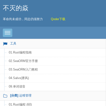
不灭的焱
革命尚未成功，同志仍须努力
Qoder下载
Toggle navigation
工具
01.Rust编程指南
02.SeaORM官方手册
03.SeaORM入门教程
04.Salvo(赛风)
09.单词谐音
[分类]
运维管理
01.Rust编程 (60)