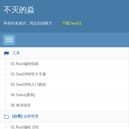
不灭的焱
革命尚未成功，同志仍须努力
下载Java21
Toggle navigation
工具
01.Rust编程指南
02.SeaORM官方手册
03.SeaORM入门教程
04.Salvo(赛风)
09.单词谐音
[分类]
运维管理
01.Rust编程 (59)