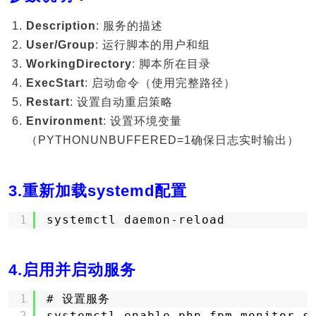
Description
: 服务的描述
User/Group
: 运行脚本的用户和组
WorkingDirectory
: 脚本所在目录
ExecStart
: 启动命令（使用完整路径）
Restart
: 设置自动重启策略
Environment
: 设置环境变量
（PYTHONUNBUFFERED=1确保日志实时输出）
3.重新加载systemd配置
1
systemctl daemon-reload
4.启用并启动服务
1
# 设置服务
2
systemctl enable php_fpm_monitor.s