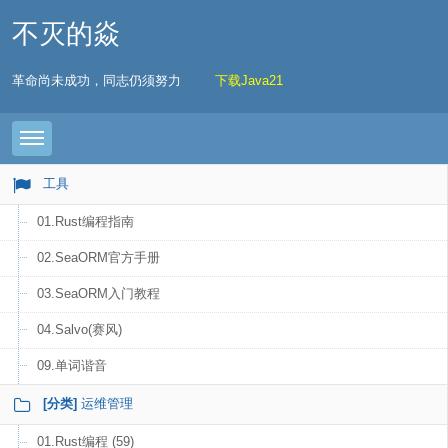
不灭的焱
革命尚未成功，同志仍须努力
下载Java21
Toggle navigation
工具
01.Rust编程指南
02.SeaORM官方手册
03.SeaORM入门教程
04.Salvo(赛风)
09.单词谐音
[分类]
运维管理
01.Rust编程 (59)