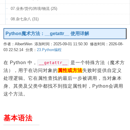
07.业务/货代/跨境/物流 (25)
08.杂七杂八 (31)
Python魔术方法：__getattr__ 使用详解
作者：AlbertWen 添加时间：2025-09-01 11:50:30 修改时间：2026-08-
03 22:52:14 分类：
23.Python编程
编辑
在 Python 中，
是一个特殊方法（魔术方
__getattr__
法），用于在访问对象的
属性或方法
失败时提供自定义
处理逻辑。它在属性查找的最后一步被调用，当对象本
身、其类及父类中都找不到指定属性时，Python会调用
这个方法。
基本语法