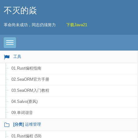
不灭的焱
革命尚未成功，同志仍须努力
下载Java21
Toggle navigation
工具
01.Rust编程指南
02.SeaORM官方手册
03.SeaORM入门教程
04.Salvo(赛风)
09.单词谐音
[分类]
运维管理
01.Rust编程 (59)