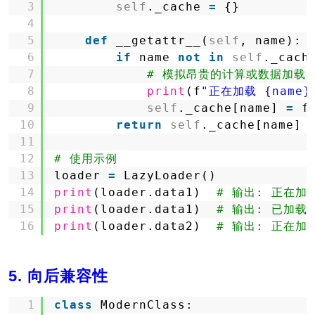
3
self
._cache 
=
{}
4
5
def
__getattr__(
self
, name):
6
if
name 
not
in
self
._cach
7
# 模拟昂贵的计算或数据加载
8
print
(f
"正在加载 {name}
9
self
._cache[name] 
=
f
10
return
self
._cache[name]
11
12
# 使用示例
13
loader 
=
LazyLoader()
14
print
(loader.data1)  
# 输出: 正在加载
15
print
(loader.data1)  
# 输出: 已加载的
16
print
(loader.data2)  
# 输出: 正在加载
5. 向后兼容性
1
class
ModernClass: