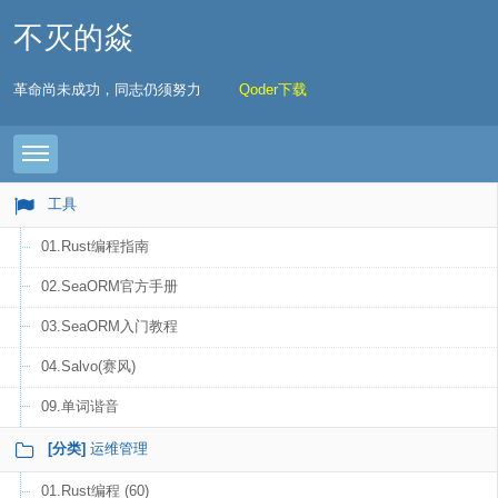
不灭的焱
革命尚未成功，同志仍须努力
Qoder下载
Toggle navigation
工具
01.Rust编程指南
02.SeaORM官方手册
03.SeaORM入门教程
04.Salvo(赛风)
09.单词谐音
[分类]
运维管理
01.Rust编程 (60)