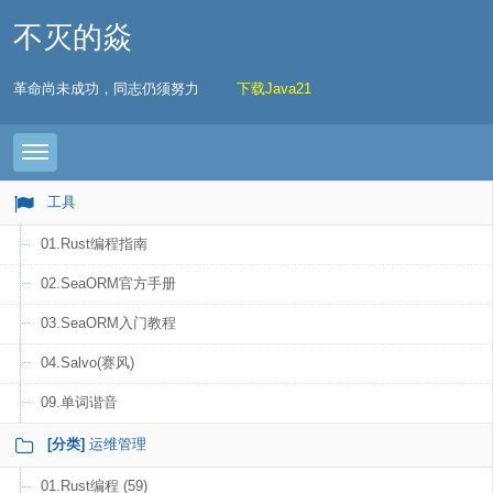
不灭的焱
革命尚未成功，同志仍须努力
下载Java21
Toggle navigation
工具
01.Rust编程指南
02.SeaORM官方手册
03.SeaORM入门教程
04.Salvo(赛风)
09.单词谐音
[分类]
运维管理
01.Rust编程 (59)