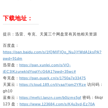
下载地址：
提示：迅雷、夸克、天翼三个网盘里有其他相关资源
百度盘：
https://pan.baidu.com/s/1fQMIFIQo_NuJjYWdA1ksPA?
pwd=91dm
迅雷盘：
https://pan.xunlei.com/s/VO-
jEC3IKzurwkIdYoqtYcG6A1?pwd=35wc#
夸克盘：
https://pan.quark.cn/s/1750a7e33475
天翼云：
https://cloud.189.cn/t/yaaYjqm2YRze
访问码：
gh10
蓝奏云：
https://mefcl.lanzn.com/b0izms5gf
密码：6kqr
123 盘：
https://www.123684.com/s/K4u3vd-Ez70A