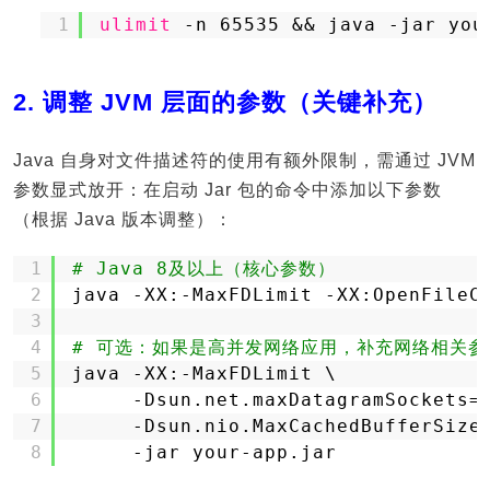
1
ulimit
-n 65535 && java -jar you
2. 调整 JVM 层面的参数（关键补充）
Java 自身对文件描述符的使用有额外限制，需通过 JVM
参数显式放开：在启动 Jar 包的命令中添加以下参数
（根据 Java 版本调整）：
1
# Java 8及以上（核心参数）
2
java -XX:-MaxFDLimit -XX:OpenFileC
3
4
# 可选：如果是高并发网络应用，补充网络相关参
5
java -XX:-MaxFDLimit \
6
-Dsun.net.maxDatagramSockets=
7
-Dsun.nio.MaxCachedBufferSize
8
-jar your-app.jar