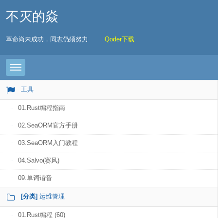
不灭的焱
革命尚未成功，同志仍须努力
Qoder下载
Toggle navigation
工具
01.Rust编程指南
02.SeaORM官方手册
03.SeaORM入门教程
04.Salvo(赛风)
09.单词谐音
[分类]
运维管理
01.Rust编程 (60)