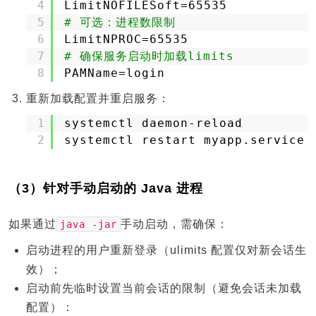
4
LimitNOFILESoft=65535
5
# 可选：进程数限制
6
LimitNPROC=65535
7
# 确保服务启动时加载limits
8
PAMName=login
重新加载配置并重启服务：
1
systemctl daemon-reload
2
systemctl restart myapp.service
（3）针对手动启动的 Java 进程
如果通过
手动启动，需确保：
java -jar
启动进程的用户重新登录（ulimits 配置仅对新会话生
效）；
启动前先临时设置当前会话的限制（避免会话未加载
配置）：