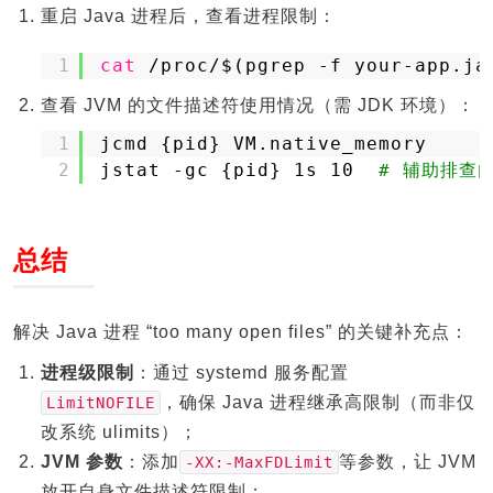
重启 Java 进程后，查看进程限制：
1
cat
/proc/
$(pgrep -f your-app.ja
查看 JVM 的文件描述符使用情况（需 JDK 环境）：
1
jcmd {pid} VM.native_memory
2
jstat -gc {pid} 1s 10  
# 辅助排查
总结
解决 Java 进程 “too many open files” 的关键补充点：
进程级限制
：通过 systemd 服务配置
，确保 Java 进程继承高限制（而非仅
LimitNOFILE
改系统 ulimits）；
JVM 参数
：添加
等参数，让 JVM
-XX:-MaxFDLimit
放开自身文件描述符限制；