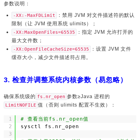
参数说明：
：禁用 JVM 对文件描述符的默认
-XX:-MaxFDLimit
限制（让 JVM 使用系统 ulimits）；
：指定 JVM 允许打开的
-XX:MaxOpenFiles=65535
最大文件数；
：设置 JVM 文件
-XX:OpenFileCacheSize=65535
缓存大小，减少文件描述符占用。
3. 检查并调整系统内核参数（易忽略）
确保系统级的
参数≥Java 进程的
fs.nr_open
值（否则 ulimits 配置不生效）：
LimitNOFILE
1
# 查看当前fs.nr_open值
2
sysctl fs.nr_open
3