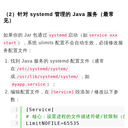
（2）针对 systemd 管理的 Java 服务（最常
见）
如果你的 Jar 包通过
启动（如
systemd
service xxx
），系统 ulimits 配置不会自动生效，必须修改服
start
务配置文件：
找到 Java 服务的 systemd 配置文件（通常
在
/etc/systemd/system/
或
，如
/usr/lib/systemd/system/
）；
myapp.service
编辑配置文件，在
段添加 / 修改以下参
[Service]
数：
1
[Service]
2
# 核心：设置进程的文件描述符硬/软限制（优先
3
LimitNOFILE=65535