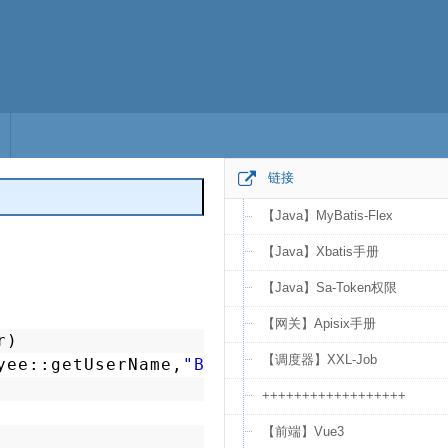
链接
【Java】MyBatis-Flex
编辑
【Java】Xbatis手册
【Java】Sa-Token权限
【网关】Apisix手册
r)
【调度器】XXL-Job
yee::getUserName,
"B"
)
++++++++++++++++++
【前端】Vue3