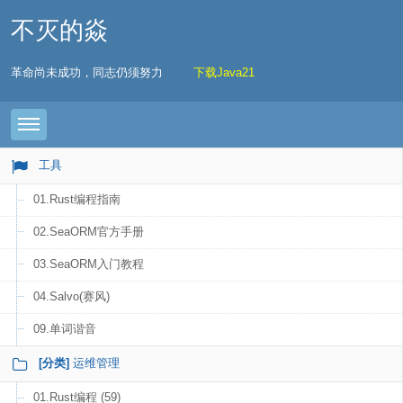
不灭的焱
革命尚未成功，同志仍须努力
下载Java21
Toggle navigation
工具
01.Rust编程指南
02.SeaORM官方手册
03.SeaORM入门教程
04.Salvo(赛风)
09.单词谐音
[分类]
运维管理
01.Rust编程 (59)