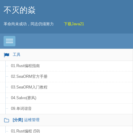
不灭的焱
革命尚未成功，同志仍须努力
下载Java21
Toggle navigation
工具
01.Rust编程指南
02.SeaORM官方手册
03.SeaORM入门教程
04.Salvo(赛风)
09.单词谐音
[分类]
运维管理
01.Rust编程 (59)