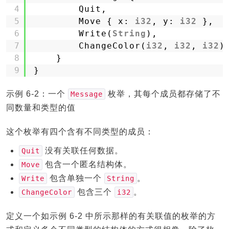
4
Quit,
5
Move { x: 
i32
, y: 
i32
},
6
Write(
String
),
7
ChangeColor(
i32
, 
i32
, 
i32
)
8
}
9
}
示例 6-2：一个
枚举，其每个成员都存储了不
Message
同数量和类型的值
这个枚举有四个含有不同类型的成员：
没有关联任何数据。
Quit
包含一个匿名结构体。
Move
包含单独一个
。
Write
String
包含三个
。
ChangeColor
i32
定义一个如示例 6-2 中所示那样的有关联值的枚举的方