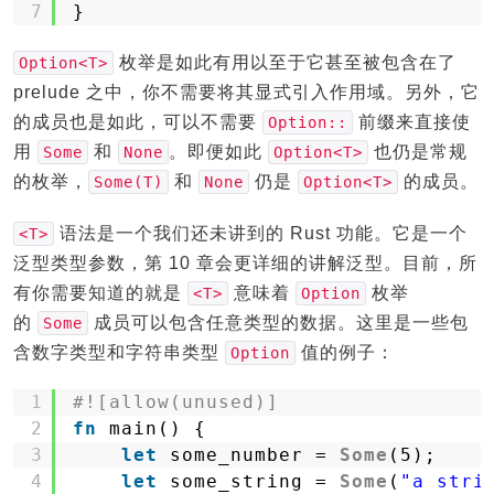
7
}
枚举是如此有用以至于它甚至被包含在了
Option<T>
prelude 之中，你不需要将其显式引入作用域。另外，它
的成员也是如此，可以不需要
前缀来直接使
Option::
用
和
。即便如此
也仍是常规
Some
None
Option<T>
的枚举，
和
仍是
的成员。
Some(T)
None
Option<T>
语法是一个我们还未讲到的 Rust 功能。它是一个
<T>
泛型类型参数，第 10 章会更详细的讲解泛型。目前，所
有你需要知道的就是
意味着
枚举
<T>
Option
的
成员可以包含任意类型的数据。这里是一些包
Some
含数字类型和字符串类型
值的例子：
Option
1
#![allow(unused)]
2
fn
main() {
3
let
some_number = 
Some
(5);
4
let
some_string = 
Some
(
"a stri