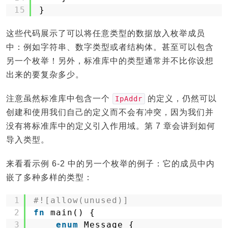
15
}
这些代码展示了可以将任意类型的数据放入枚举成员
中：例如字符串、数字类型或者结构体。甚至可以包含
另一个枚举！另外，标准库中的类型通常并不比你设想
出来的要复杂多少。
注意虽然标准库中包含一个
的定义，仍然可以
IpAddr
创建和使用我们自己的定义而不会有冲突，因为我们并
没有将标准库中的定义引入作用域。第 7 章会讲到如何
导入类型。
来看看示例 6-2 中的另一个枚举的例子：它的成员中内
嵌了多种多样的类型：
1
#![allow(unused)]
2
fn
main() {
3
enum
Message {