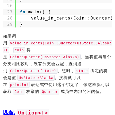
26
27
fn
main() {
28
value_in_cents(Coin::Quarter(
29
}
如果调
用
value_in_cents(Coin::Quarter(UsState::Alaska
，
将
))
coin
是
。当将值与每个
Coin::Quarter(UsState::Alaska)
分支相比较时，没有分支会匹配，直到遇
到
。这时，
绑定的将
Coin::Quarter(state)
state
会是值
。接着就可以
UsState::Alaska
在
表达式中使用这个绑定了，像这样就可以
println!
获取
枚举的
成员中内部的州的值。
Coin
Quarter
匹配
Option<T>