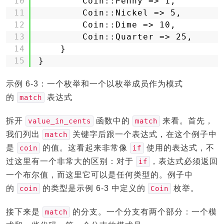
10
Coin::Penny => 1,
11
Coin::Nickel => 5,
12
Coin::Dime => 10,
13
Coin::Quarter => 25,
14
}
15
}
示例 6-3：一个枚举和一个以枚举成员作为模式
的
表达式
match
拆开
函数中的
来看。首先，
value_in_cents
match
我们列出
关键字后跟一个表达式，在这个例子中
match
是
的值。这看起来非常像
使用的表达式，不
coin
if
过这里有一个非常大的区别：对于
，表达式必须返回
if
一个布尔值，而这里它可以是任何类型的。例子中
的
的类型是示例 6-3 中定义的
枚举。
coin
Coin
接下来是
的分支。一个分支有两个部分：一个模
match