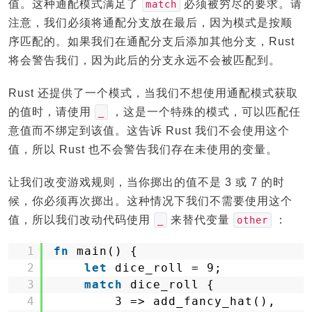
值。这种通配模式满足了
必须被穷尽的要求。请
match
注意，我们必须将通配分支放在最后，因为模式是按顺
序匹配的。如果我们在通配分支后添加其他分支，Rust
将会警告我们，因为此后的分支永远不会被匹配到。
Rust 还提供了一个模式，当我们不想使用通配模式获取
的值时，请使用
，这是一个特殊的模式，可以匹配任
_
意值而不绑定到该值。这告诉 Rust 我们不会使用这个
值，所以 Rust 也不会警告我们存在未使用的变量。
让我们改变游戏规则，当你掷出的值不是 3 或 7 的时
候，你必须再次掷出。这种情况下我们不需要使用这个
值，所以我们改动代码使用
来替代变量
：
_
other
1
fn
main() {
2
let
dice_roll = 9;
3
match
dice_roll {
4
3 => add_fancy_hat(),