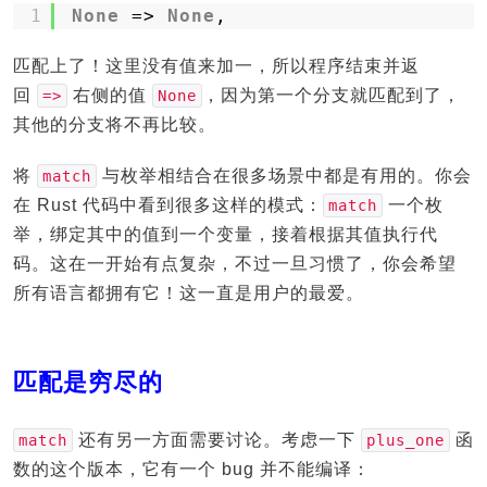
1
None
=> 
None
,
匹配上了！这里没有值来加一，所以程序结束并返
回
右侧的值
，因为第一个分支就匹配到了，
=>
None
其他的分支将不再比较。
将
与枚举相结合在很多场景中都是有用的。你会
match
在 Rust 代码中看到很多这样的模式：
一个枚
match
举，绑定其中的值到一个变量，接着根据其值执行代
码。这在一开始有点复杂，不过一旦习惯了，你会希望
所有语言都拥有它！这一直是用户的最爱。
匹配是穷尽的
还有另一方面需要讨论。考虑一下
函
match
plus_one
数的这个版本，它有一个 bug 并不能编译：