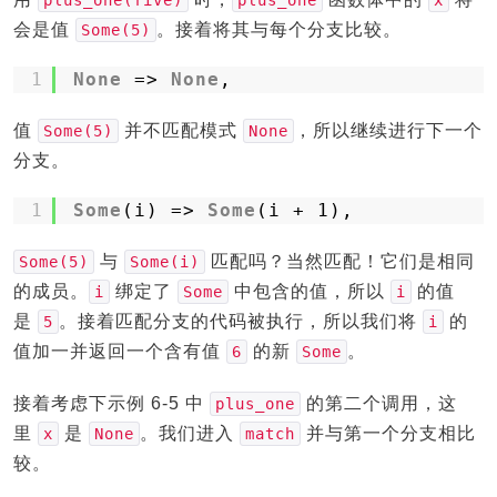
plus_one(five)
plus_one
x
会是值
。接着将其与每个分支比较。
Some(5)
1
None
=> 
None
,
值
并不匹配模式
，所以继续进行下一个
Some(5)
None
分支。
1
Some
(i) => 
Some
(i + 1),
与
匹配吗？当然匹配！它们是相同
Some(5)
Some(i)
的成员。
绑定了
中包含的值，所以
的值
i
Some
i
是
。接着匹配分支的代码被执行，所以我们将
的
5
i
值加一并返回一个含有值
的新
。
6
Some
接着考虑下示例 6-5 中
的第二个调用，这
plus_one
里
是
。我们进入
并与第一个分支相比
x
None
match
较。