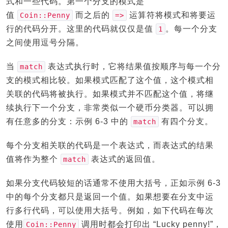
式和一些代码。第一个分支的模式是
值
而之后的
运算符将模式和将要运
Coin::Penny
=>
行的代码分开。这里的代码就仅仅是值
。每一个分支
1
之间使用逗号分隔。
当
表达式执行时，它将结果值按顺序与每一个分
match
支的模式相比较。如果模式匹配了这个值，这个模式相
关联的代码将被执行。如果模式并不匹配这个值，将继
续执行下一个分支，非常类似一个硬币分类器。可以拥
有任意多的分支：示例 6-3 中的
有四个分支。
match
每个分支相关联的代码是一个表达式，而表达式的结果
值将作为整个
表达式的返回值。
match
如果分支代码较短的话通常不使用大括号，正如示例 6-3
中的每个分支都只是返回一个值。如果想要在分支中运
行多行代码，可以使用大括号。例如，如下代码在每次
使用
调用时都会打印出 “Lucky penny!”，
Coin::Penny