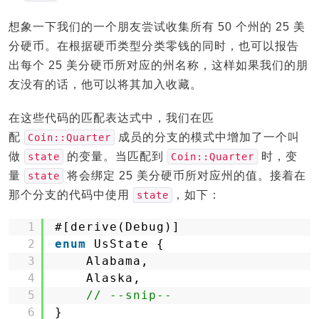
想象一下我们的一个朋友尝试收集所有 50 个州的 25 美
分硬币。在根据硬币类型分类零钱的同时，也可以报告
出每个 25 美分硬币所对应的州名称，这样如果我们的朋
友没有的话，他可以将其加入收藏。
在这些代码的匹配表达式中，我们在匹
配
成员的分支的模式中增加了一个叫
Coin::Quarter
做
的变量。当匹配到
时，变
state
Coin::Quarter
量
将会绑定 25 美分硬币所对应州的值。接着在
state
那个分支的代码中使用
，如下：
state
1
#[derive(Debug)]
2
enum
UsState {
3
Alabama,
4
Alaska,
5
// --snip--
6
}