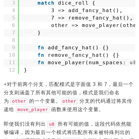
3
match
dice_roll {
4
3 => add_fancy_hat(),
5
7 => remove_fancy_hat(),
6
other => move_player(othe
7
}
8
9
fn
add_fancy_hat() {}
10
fn
remove_fancy_hat() {}
11
fn
move_player(num_spaces: 
u8
12
}
+对于前两个分支，匹配模式是字面值 3 和 7，最后一个
分支则涵盖了所有其他可能的值，模式是我们命名
为
的一个变量。
分支的代码通过将其传
other
other
递给
函数来使用这个变量。
move_player
即使我们没有列出
所有可能的值，这段代码依然能
u8
够编译，因为最后一个模式将匹配所有未被特殊列出的