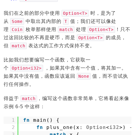
我们在之前的部分中使用
时，是为了
Option<T>
从
中取出其内部的
值；我们还可以像处
Some
T
理
枚举那样使用
处理
！只不
Coin
match
Option<T>
过这回比较的不再是硬币，而是
的成员，
Option<T>
但
表达式的工作方式保持不变。
match
比如我们想要编写一个函数，它获取一
个
，如果其中含有一个值，将其加一。
Option<i32>
如果其中没有值，函数应该返回
值，而不尝试执
None
行任何操作。
得益于
，编写这个函数非常简单，它将看起来像
match
示例 6-5 中这样：
1
fn
main() {
2
fn
plus_one(x: 
Option
<
i32
>) -
3
match
x {