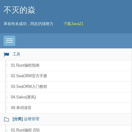
不灭的焱
革命尚未成功，同志仍须努力
下载Java21
Toggle navigation
工具
01.Rust编程指南
02.SeaORM官方手册
03.SeaORM入门教程
04.Salvo(赛风)
09.单词谐音
[分类]
运维管理
01.Rust编程 (59)