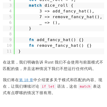
3
match
dice_roll {
4
3 => add_fancy_hat(),
5
7 => remove_fancy_hat(),
6
_ => (),
7
}
8
9
fn
add_fancy_hat() {}
10
fn
remove_fancy_hat() {}
11
}
在这里，我们明确告诉 Rust 我们不会使用与前面模式不
匹配的值，并且这种情况下我们不想运行任何代码。
我们将在
第 18 章
中介绍更多关于模式和匹配的内容。现
在，让我们继续讨论
语法，这在
表达
if let
match
式有点啰嗦的情况下很有用。