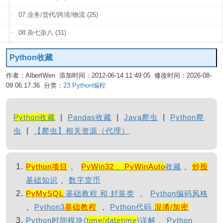
07.业务/货代/跨境/物流 (25)
08.杂七杂八 (31)
Python收藏
作者：AlbertWen 添加时间：2012-06-14 11:49:05 修改时间：2026-08-
09 06:17:36 分类：
23.Python编程
编辑
Python收藏
|
Pandas收藏
|
Java爬虫
|
Python爬
虫
|
【爬虫】相关资源（代理）
Python项目
、
PyWin32 、PyWinAuto
收藏
、
炒股
基础知识
、
数字货币
PyMySQL
基础教程 和 封装类
、
Python编码风格
、
Python3
基础教程
、
Python代码
混淆/加密
Python时间模块(
time/datetime
)详解
、
Python