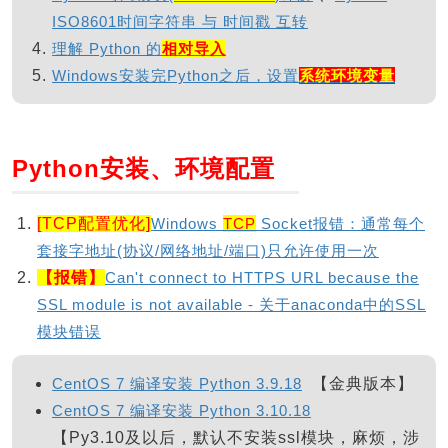
ISO8601时间字符串 与 时间戳 互转
理解 Python 的
相对导入
Windows安装完Python之后，设置
系统环境变量
Python安装、环境配置
[TCP配置优化]
Windows
TCP
Socket报错：通常每个
套接字地址(协议/网络地址/端口)只允许使用一次
【报错】
Can't connect to HTTPS URL because the
SSL module is not available - 关于anaconda中的SSL
模块错误
CentOS 7 编译安装 Python 3.9.18
【金典版本】
CentOS 7 编译安装 Python 3.10.18
【Py3.10及以后，默认不安装ssl模块，麻烦，涉