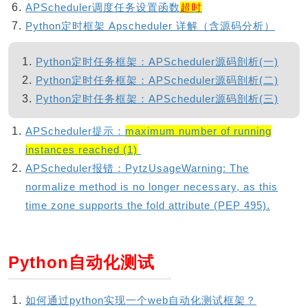
APScheduler调度任务设置函数
超时
Python定时框架 Apscheduler 详解（含源码分析）
Python定时任务框架：APScheduler源码剖析(一)
Python定时任务框架：APScheduler源码剖析(二)
Python定时任务框架：APScheduler源码剖析(三)
APScheduler提示：
maximum number of running
instances reached (1)
APScheduler报错：PytzUsageWarning: The
normalize method is no longer necessary, as this
time zone supports the fold attribute (PEP 495).
Python自动化测试
如何通过python实现一个web自动化测试框架？