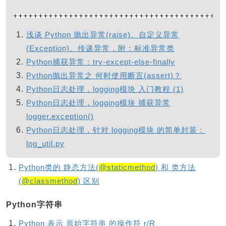
浅谈 Python 抛出异常(raise)、自定义异常
(Exception)、传递异常，附：标准异常类
Python捕获异常：try-except-else-finally
Python抛出异常之 何时使用断言(assert)？
Python日志处理，logging模块 入门教程 (1)
Python日志处理，logging模块 捕获异常
logger.exception()
Python日志处理，针对 logging模块 的简单封装：
log_util.py
Python类的 静态方法(
@staticmethod
) 和 类方法
(
@classmethod
) 区别
Python字符串
Python 表示 原始字符串 的操作符 r/R