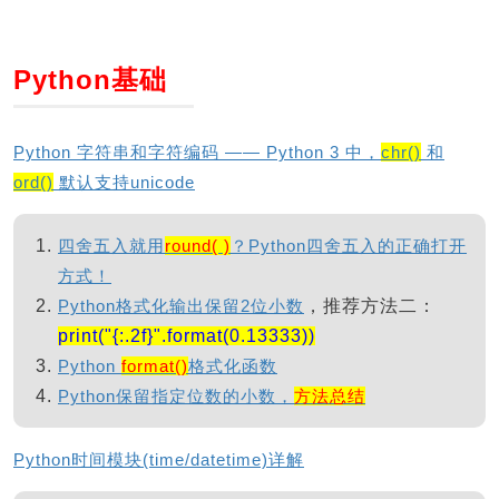
Python基础
Python 字符串和字符编码 —— Python 3 中，
chr()
和
ord()
默认支持unicode
四舍五入就用
round( )
？Python四舍五入的正确打开
方式！
Python格式化输出保留2位小数
，推荐方法二：
print("{:.2f}".format(0.13333))
Python
format()
格式化函数
Python保留指定位数的小数，
方法总结
Python时间模块(time/datetime)详解