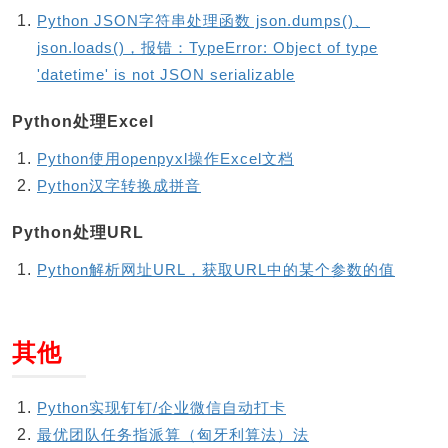
Python JSON字符串处理函数 json.dumps()、
json.loads()，报错：TypeError: Object of type
'datetime' is not JSON serializable
Python处理Excel
Python使用openpyxl操作Excel文档
Python汉字转换成拼音
Python处理URL
Python解析网址URL，获取URL中的某个参数的值
其他
Python实现钉钉/企业微信自动打卡
最优团队任务指派算（匈牙利算法）法