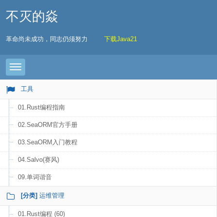
不灭的焱
革命尚未成功，同志仍须努力
下载Java21
Toggle navigation
工具
01.Rust编程指南
02.SeaORM官方手册
03.SeaORM入门教程
04.Salvo(赛风)
09.单词谐音
[分类]
运维管理
01.Rust编程 (60)