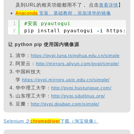
及到URL的相关功能都用不了， 点击
查看详情
】
Anaconda
安装、基础教程，添加清华的镜像
1
#安装 pyautogui
2
pip install pyautogui 
-
i https:
/
/
让 python pip 使用国内镜像源
清华：
https://pypi.tuna.tsinghua.edu.cn/simple
阿里云：
http://mirrors.aliyun.com/pypi/simple/
中国科技大
学
https://pypi.mirrors.ustc.edu.cn/simple/
华中理工大学：
http://pypi.hustunique.com/
山东理工大学：
http://pypi.sdutlinux.org/
豆瓣：
http://pypi.douban.com/simple/
Selenium 之
chromedriver
下载（淘宝镜像）