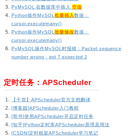
PyMySQL 在数据库中插入
空值
Python操作MySQL
批量插入
数据：
cursor.executemany()
Python操作MySQL
批量修改
数据：
cursor.executemany()
PyMySQL操作MySQL时报错：Packet sequence
number wrong - got 7 expected 2
定时任务：APScheduler
【干货】APScheduler官方文档翻译
[博客园]APScheduler入门教程
[简书]使用APScheduler开启定时任务
[知乎]Python定时库APScheduler原理及用法
[CSDN]定时框架APScheduler学习笔记