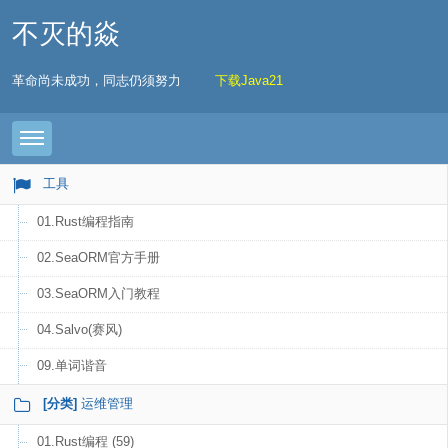
不灭的焱
革命尚未成功，同志仍须努力
下载Java21
Toggle navigation
工具
01.Rust编程指南
02.SeaORM官方手册
03.SeaORM入门教程
04.Salvo(赛风)
09.单词谐音
[分类]
运维管理
01.Rust编程 (59)