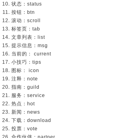
状态：status
按钮：btn
滚动：scroll
标签页：tab
文章列表：list
提示信息：msg
当前的： current
小技巧：tips
图标： icon
注释：note
指南：guild
服务：service
热点：hot
新闻：news
下载：download
投票：vote
合作伙伴：partner