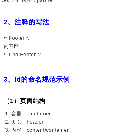
合作伙伴：partner
2、注释的写法
/* Footer */
内容区
/* End Footer */
3、Id的命名规范示例
（1）页面结构
容器： container
页头：header
内容：content/container