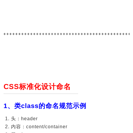
CSS标准化设计命名
1、类class的命名规范示例
头：header
内容：content/container