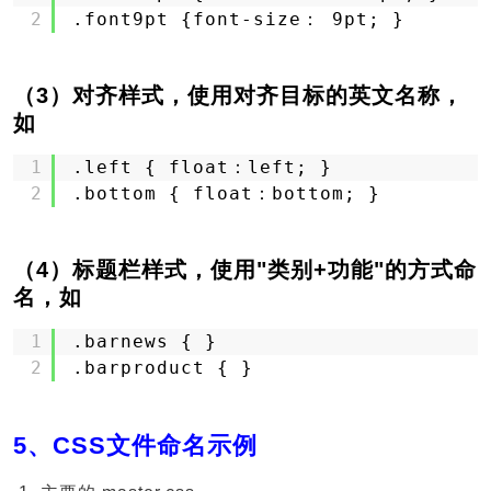
2
.font9pt {font-size： 9pt; }
（3）对齐样式，使用对齐目标的英文名称，
如
1
.left { float：left; }
2
.bottom { float：bottom; }
（4）标题栏样式，使用"类别+功能"的方式命
名，如
1
.barnews { }
2
.barproduct { }
5、CSS文件命名示例