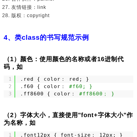
友情链接：link
版权：copyright
4、类class的书写规范示例
（1）颜色：使用颜色的名称或者16进制代
码，如
1
.red { color： red; }
2
.f60 { color： 
#f60; }
3
.ff8600 { color： 
#ff8600； }
（2）字体大小，直接使用"font+字体大小"作
为名称，如
1
.font12px { font-size： 12px; }