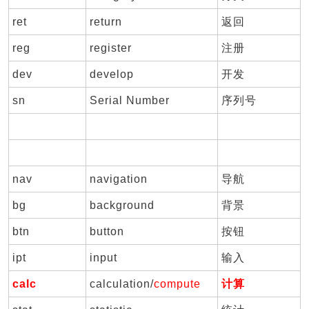
ret
return
返回
reg
register
注册
dev
develop
开发
sn
Serial Number
序列号
nav
navigation
导航
bg
background
背景
btn
button
按钮
ipt
input
输入
calc
calculation/
compute
计算