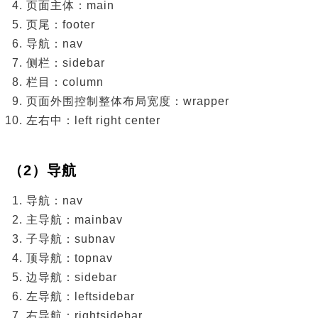
页面主体：main
页尾：footer
导航：nav
侧栏：sidebar
栏目：column
页面外围控制整体布局宽度：wrapper
左右中：left right center
（2）导航
导航：nav
主导航：mainbav
子导航：subnav
顶导航：topnav
边导航：sidebar
左导航：leftsidebar
右导航：rightsidebar