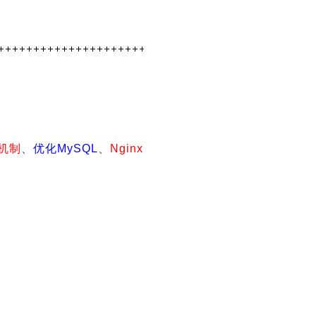
的机制
、
优化MySQL
、
Nginx