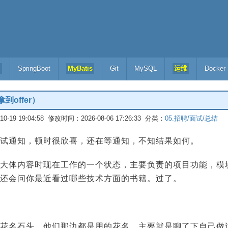
l
SpringBoot
MyBatis
Git
MySQL
运维
Docker
offer）
-19 19:04:58 修改时间：2026-08-06 17:26:33 分类：
05.招聘/面试/总结
试通知，顿时很欣喜，还在等通知，不知结果如何。
大体内容时现在工作的一个状态，主要负责的项目功能，模
还会问你最近看过哪些技术方面的书籍。过了。
花名石头。他们那边都是用的花名。主要就是聊了下自己做