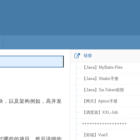
链接
【Java】MyBatis-Flex
编辑
【Java】Xbatis手册
【Java】Sa-Token权限
块，以及架构例如，高并发
【网关】Apisix手册
【调度器】XXL-Job
++++++++++++++++++
【前端】Vue3
过哪些的项目，然后详细的