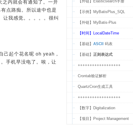
【外链】Elasticsearch手册
天之内就会有通知了。一开
己有点路痴。所以途中也是
【示例】MyBatisPlus_SQL
。让我感觉。。。。。很纠
【外链】MyBatis-Plus
【时间】LocalDateTime
【基础】
ASCII
码表
个花名呢 oh yeah，
【基础】
正则表达式
了。手机早没电了。唉，让
++++++++++++++++++
Crontab验证解析
QuartzCron生成工具
++++++++++++++++++
【数字】Digitalization
【项目】Project Management