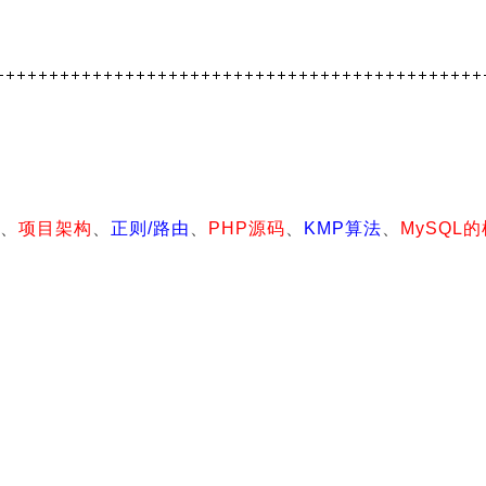
、
项目架构
、
正则/路由
、
PHP源码
、
KMP算法
、
MySQL