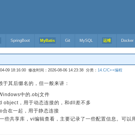
l
SpringBoot
MyBatis
Git
MySQL
运维
Docker
-09 18:16:00 修改时间：2026-08-06 14:23:38 分类：
14.C/C++编程
依赖于其后缀名的，但一般来讲：
ndows中的.obj文件
ed object，用于动态连接的，和dll差不多
个.o合在一起，用于静态连接
自动生成的一些共享库，vi编辑查看，主要记录了一些配置信息。可以