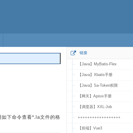
链接
【Java】MyBatis-Flex
编辑
【Java】Xbatis手册
【Java】Sa-Token权限
【网关】Apisix手册
【调度器】XXL-Job
用如下命令查看*.la文件的格
++++++++++++++++++
【前端】Vue3