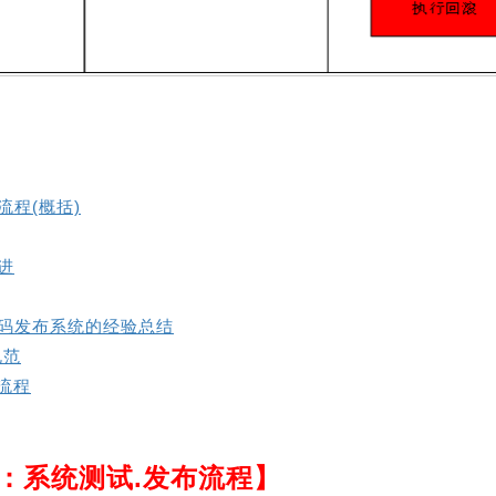
流程(概括)
进
码发布系统的经验总结
规范
试流程
：系统测试.发布流程】