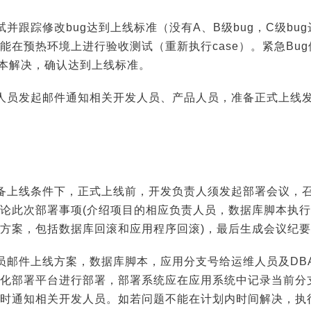
并跟踪修改bug达到上线标准（没有A、B级bug，C级bu
在预热环境上进行验收测试（重新执行case）。紧急Bug修改
版本解决，确认达到上线标准。
人员发起邮件通知相关开发人员、产品人员，准备正式上线
备上线条件下，正式上线前，开发负责人须发起部署会议，
论此次部署事项(介绍项目的相应负责人员，数据库脚本执
方案，包括数据库回滚和应用程序回滚)，最后生成会议纪
员邮件上线方案，数据库脚本，应用分支号给运维人员及DB
化部署平台进行部署，部署系统应在应用系统中记录当前分
时通知相关开发人员。如若问题不能在计划内时间解决，执