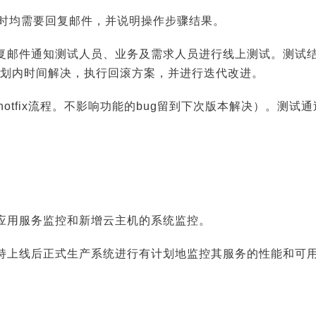
成时均需要回复邮件，并说明操作步骤结果。
复邮件通知测试人员、业务及需求人员进行线上测试。测试
划内时间解决，执行回滚方案，并进行迭代改进。
/hotfix流程。不影响功能的bug留到下次版本解决）。测
应用服务监控和新增云主机的系统监控。
持上线后正式生产系统进行有计划地监控其服务的性能和可