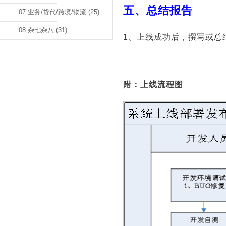
五、总结报告
07.业务/货代/跨境/物流 (25)
08.杂七杂八 (31)
1、上线成功后，撰写或总
附：上线流程图