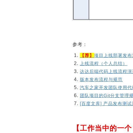
参考：
【荐】
项目上线部署发布
上线流程（个人总结）
达达后端代码上线流程演
版本发布流程与规范
汽车之家开发团队使用代
团队项目的Git分支管理
[百度文库] 产品发布测
【工作当中的一个