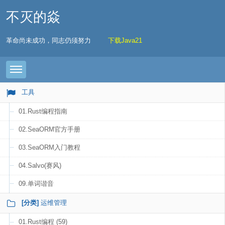
不灭的焱
革命尚未成功，同志仍须努力
下载Java21
Toggle navigation
工具
01.Rust编程指南
02.SeaORM官方手册
03.SeaORM入门教程
04.Salvo(赛风)
09.单词谐音
[分类]
运维管理
01.Rust编程 (59)