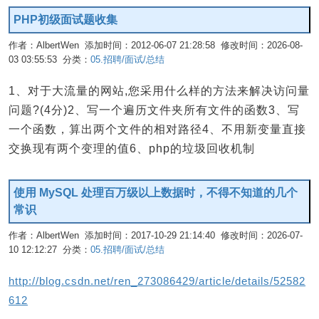
PHP初级面试题收集
作者：AlbertWen 添加时间：2012-06-07 21:28:58 修改时间：2026-08-
03 03:55:53 分类：
05.招聘/面试/总结
编辑
1、对于大流量的网站,您采用什么样的方法来解决访问量
问题?(4分)2、写一个遍历文件夹所有文件的函数3、写
一个函数，算出两个文件的相对路径4、不用新变量直接
交换现有两个变理的值6、php的垃圾回收机制
使用 MySQL 处理百万级以上数据时，不得不知道的几个
常识
作者：AlbertWen 添加时间：2017-10-29 21:14:40 修改时间：2026-07-
10 12:12:27 分类：
05.招聘/面试/总结
编辑
http://blog.csdn.net/ren_273086429/article/details/52582
612