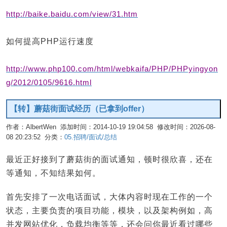
http://baike.baidu.com/view/31.htm
如何提高PHP运行速度
http://www.php100.com/html/webkaifa/PHP/PHPyingyon
g/2012/0105/9616.html
【转】蘑菇街面试经历（已拿到offer）
作者：AlbertWen 添加时间：2014-10-19 19:04:58 修改时间：2026-08-
08 20:23:52 分类：
05.招聘/面试/总结
编辑
最近正好接到了蘑菇街的面试通知，顿时很欣喜，还在
等通知，不知结果如何。
首先安排了一次电话面试，大体内容时现在工作的一个
状态，主要负责的项目功能，模块，以及架构例如，高
并发网站优化，负载均衡等等，还会问你最近看过哪些