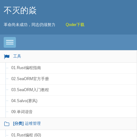
不灭的焱
革命尚未成功，同志仍须努力
Qoder下载
Toggle navigation
工具
01.Rust编程指南
02.SeaORM官方手册
03.SeaORM入门教程
04.Salvo(赛风)
09.单词谐音
[分类]
运维管理
01.Rust编程 (60)