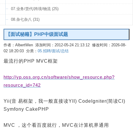
07.业务/货代/跨境/物流 (25)
08.杂七杂八 (31)
【面试秘籍】PHP中级面试题
作者：AlbertWen 添加时间：2012-05-24 21:13:12 修改时间：2026-08-
02 18:20:03 分类：
05.招聘/面试/总结
编辑
最流行的PHP MVC框架
http://yp.oss.org.cn/software/show_resource.php?
resource_id=742
Yii(音 易框架，我一般直接读YII) CodeIgniter(简读CI)
Symfony CakePHP
MVC ，这个看百度就行，MVC在计算机界通用