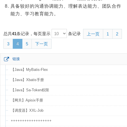
具备较好的沟通协调能力、理解表达能力、团队合作
能力、学习教育能力。
总共
41
条记录，每页显示
条记录
上一页
1
2
3
4
5
下一页
链接
【Java】MyBatis-Flex
【Java】Xbatis手册
【Java】Sa-Token权限
【网关】Apisix手册
【调度器】XXL-Job
++++++++++++++++++