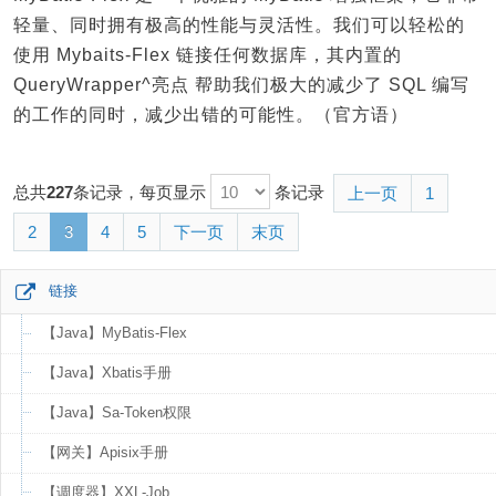
轻量、同时拥有极高的性能与灵活性。我们可以轻松的
使用 Mybaits-Flex 链接任何数据库，其内置的
QueryWrapper^亮点 帮助我们极大的减少了 SQL 编写
的工作的同时，减少出错的可能性。（官方语）
总共
227
条记录，每页显示
条记录
上一页
1
2
3
4
5
下一页
末页
链接
【Java】MyBatis-Flex
【Java】Xbatis手册
【Java】Sa-Token权限
【网关】Apisix手册
【调度器】XXL-Job