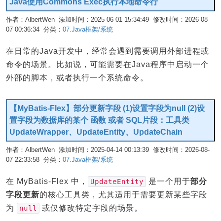
Java使用Commons Exec执行本地命令行
作者：AlbertWen 添加时间：2025-06-01 15:34:49 修改时间：2026-08-
07 00:36:34 分类：
07.Java框架/系统
编辑
在日常的Java开发中，经常会遇到需要调用外部进程或
命令的场景。比如说，可能需要在Java程序中启动一个
外部的脚本，或者执行一个系统命令。
【MyBatis-Flex】部分更新字段 (1)设置字段为null (2)设
置字段为数据库的某个 函数 或者 SQL片段：工具类
UpdateWrapper、UpdateEntity、UpdateChain
作者：AlbertWen 添加时间：2025-04-14 00:13:39 修改时间：2026-08-
07 22:33:58 分类：
07.Java框架/系统
编辑
在 MyBatis-Flex 中，
是一个用于
部分
UpdateEntity
字段更新
的核心工具类，尤其适用于需要更新某些字段
为
或仅修改特定字段的场景。
null