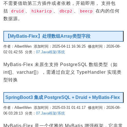
不需要借助第三方插件或者依赖，开箱即用， 支持包
括
、
、
、
在内的任何
druid
hikaricp
dbcp2
beecp
数据源。
【MyBatis-Flex】处理数组Array类型字段
作者：AlbertWen 添加时间：2025-04-11 16:36:25 修改时间：2026-08-
02 01:42:55 分类：
07.Java框架/系统
编辑
MyBatis-Flex 未原生支持 PostgreSQL 数组类型（如
int[]、varchar[]），需通过自定义 TypeHandler 实现类
型转换
SpringBoot3 集成 PostgreSQL + Druid + MyBatis-Flex
作者：AlbertWen 添加时间：2025-03-31 01:41:17 修改时间：2026-08-
06 03:28:13 分类：
07.Java框架/系统
编辑
MyBatis-Flex 是一个优雅的 MyBatis 增强框架，它非常