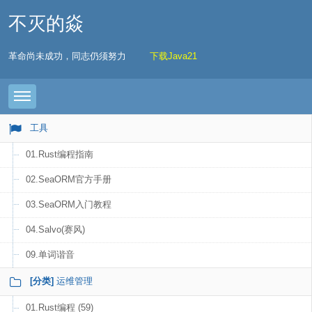
不灭的焱
革命尚未成功，同志仍须努力
下载Java21
Toggle navigation
工具
01.Rust编程指南
02.SeaORM官方手册
03.SeaORM入门教程
04.Salvo(赛风)
09.单词谐音
[分类]
运维管理
01.Rust编程 (59)