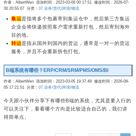
作者：AlbertWen 添加时间：2023-03-08 00:17:51 修改时间：2026-07-
30 20:55:07 分类：
07.业务/货代/跨境/物流
编辑
集运
是指将多个包裹寄到集运仓中，然后第三方集运
企业会将快递按照客户需求重新打包，然后寄到海外
目的地。
转运
是指从国外到国内的货运，通常是一对一的货运
服务，并且不会重新拆包打包。
B端系统有哪些？ERP/CRM/SRM/PMS/OMS/BI
作者：AlbertWen 添加时间：2023-03-05 19:37:49 修改时间：2026-08-
05 17:21:51 分类：
07.业务/货代/跨境/物流
编辑
今天跟小伙伴分享下有哪些B端的系统，尤其是要入行的
可以关注下，看看哪个方向是比较适合自己的，我们讲
得简单点。