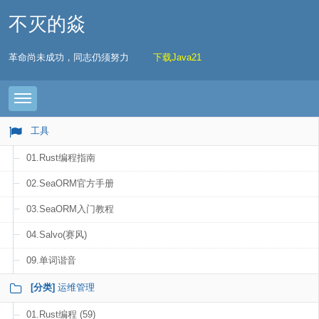
不灭的焱
革命尚未成功，同志仍须努力
下载Java21
Toggle navigation
工具
01.Rust编程指南
02.SeaORM官方手册
03.SeaORM入门教程
04.Salvo(赛风)
09.单词谐音
[分类]
运维管理
01.Rust编程 (59)