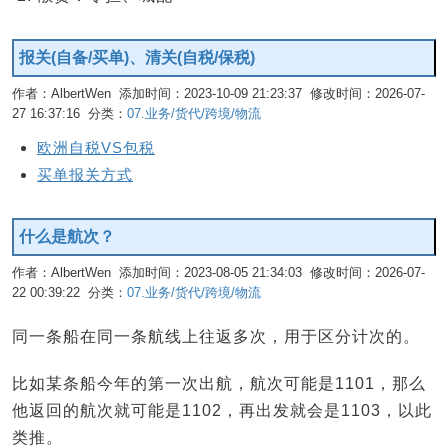
报关(自备/买单)、清关(自税/保税)
作者：AlbertWen 添加时间：2023-10-09 21:23:37 修改时间：2026-07-
27 16:37:16 分类：
07.业务/货代/跨境/物流
编辑
欧洲自税VS包税
买单报关方式
什么是航次？
作者：AlbertWen 添加时间：2023-08-05 21:34:03 修改时间：2026-07-
22 00:39:22 分类：
07.业务/货代/跨境/物流
编辑
同一条船在同一条航线上往返多次，用于区分计次的。
比如某条船今年的第一次出航，航次可能是1101，那么
他返回的航次就可能是1102，再出发就会是1103，以此
类推。