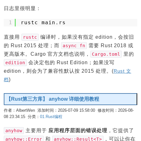
日志里很明显：
1
rustc main.rs
直接用
编译时，如果没有指定 edition，会按旧
rustc
的 Rust 2015 处理；而
需要 Rust 2018 或
async fn
更高版本。Cargo 官方文档也说明，
里的
Cargo.toml
会决定包的 Rust Edition；如果没写
edition
edition，则会为了兼容性默认按 2015 处理。(
Rust 文
档
)
【Rust第三方库】 anyhow 详细使用教程
作者：AlbertWen 添加时间：2026-07-09 15:58:00 修改时间：2026-08-
08 23:34:15 分类：
01.Rust编程
编辑
主要用于
应用程序层面的错误处理
，它提供了
anyhow
和
，可以让你在
anyhow::Error
anyhow::Result<T>