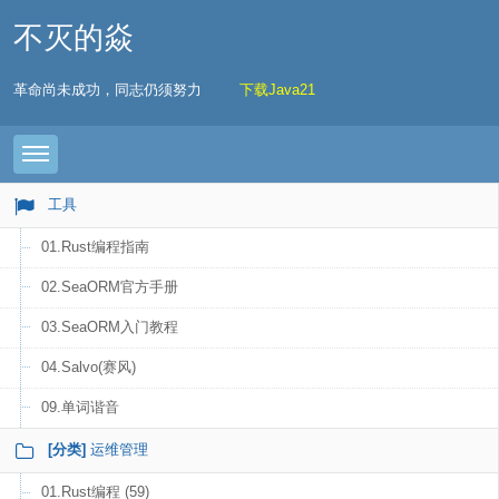
不灭的焱
革命尚未成功，同志仍须努力
下载Java21
Toggle navigation
工具
01.Rust编程指南
02.SeaORM官方手册
03.SeaORM入门教程
04.Salvo(赛风)
09.单词谐音
[分类]
运维管理
01.Rust编程 (59)