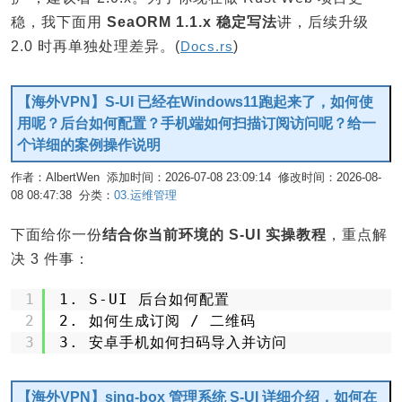
稳，我下面用
SeaORM 1.1.x 稳定写法
讲，后续升级
2.0 时再单独处理差异。(
Docs.rs
)
【海外VPN】S-UI 已经在Windows11跑起来了，如何使
用呢？后台如何配置？手机端如何扫描订阅访问呢？给一
个详细的案例操作说明
作者：AlbertWen 添加时间：2026-07-08 23:09:14 修改时间：2026-08-
08 08:47:38 分类：
03.运维管理
编辑
下面给你一份
结合你当前环境的 S-UI 实操教程
，重点解
决 3 件事：
1
1. S-UI 后台如何配置
2
2. 如何生成订阅 / 二维码
3
3. 安卓手机如何扫码导入并访问
【海外VPN】sing-box 管理系统 S-UI 详细介绍，如何在