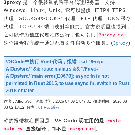
3proxy
是一个很轻量的跨平台代理服务器，支持
Windows、Linux、Unix。它可以提供 HTTP/HTTPS
代理、SOCKS4/SOCKS5 代理、FTP 代理、DNS 缓存
代理、TCP/UDP 端口映射等能力。官方说明里也提到，
它可以作为独立代理程序运行，也可以用
3proxy.exe
这个组合程序统一通过配置文件启动多个服务。(
3proxy
)
VSCode中执行 Rust 代码，报错：cd "/Fuyo-
AIOps/src/" && rustc main.rs && "/Fuyo-
AIOps/src/"main error[E0670]: async fn is not
permitted in Rust 2015, to use async fn, switch to Rust
2018 or later
作者：AlbertWen 添加时间：2026-07-09 17:47:01 修改时间：2026-08-
03 02:18:12 分类：
01.Rust编程
编辑
你的报错核心原因是：
VS Code 现在用的是
rustc
直接编译，而不是
。
main.rs
cargo run