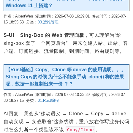
Windows 11 上搭建？
作者：AlbertWen 添加时间：2026-07-08 16:29:01 修改时间：2026-07-
15 18:55:53 分类：
03.运维管理
编辑
S-UI = Sing-Box 的 Web 管理面板
，可以理解为“给
sing-box 套了一个网页后台”，用来创建入站、出站、客
户端、订阅链接、流量限制、到期时间、路由规则等。
【Rust基础】Copy、Clone 等 derive 的使用说明。。。
String Copy的时候 为什么不能像手动 .clone() 样的效果
呢，数据一起复制出来一份 ？？
作者：AlbertWen 添加时间：2026-07-08 10:33:39 修改时间：2026-07-
30 18:27:15 分类：
01.Rust编程
编辑
AI回复：我会从“移动语义 → Clone → Copy → derive
自动实现 → 实战取舍”这条线讲，重点放在你写业务代码
时怎么判断一个类型该不该
。
Copy/Clone