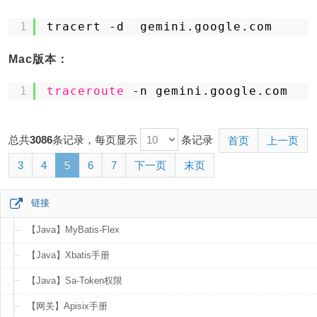
1
tracert -d  gemini.google.com
Mac版本：
1
traceroute
-n gemini.google.com
总共
3086
条记录，每页显示
条记录
首页
上一页
3
4
5
6
7
下一页
末页
链接
【Java】MyBatis-Flex
【Java】Xbatis手册
【Java】Sa-Token权限
【网关】Apisix手册